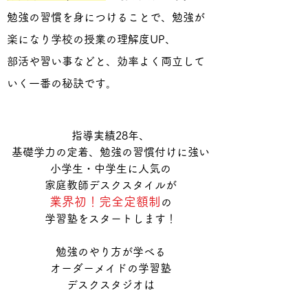
勉強の習慣を身につけることで、勉強が
楽になり学校の授業の理解度UP、
​部活や習い事などと、効率よく両立して
いく一番の秘訣です。
指導実績28年、
基礎学力の定着、勉強の習慣付けに強い
​小学生・中学生に人気の
家庭教師デスクスタイルが
業界初！完全定額制
の
​学習塾をスタートします！
勉強のやり方が学べる
オーダーメイドの学習塾
デスクスタジオは