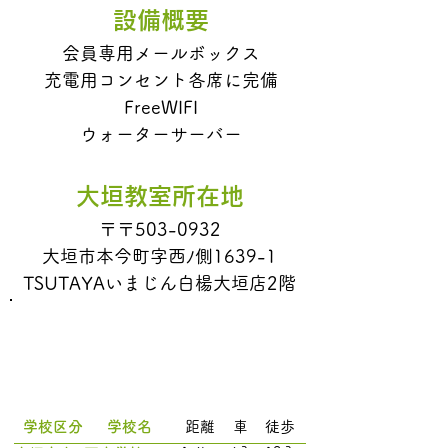
設備概要
会員専用メールボックス
​充電用コンセント各席に完備
FreeWIFI​
​ウォーターサーバー
大垣教室所在地
〒〒503-0932
大垣市本今町字西ﾉ側1639-1
TSUTAYAいまじん白楊大垣店2階
対応学校一覧
学校区分
学校名
距離
車
徒歩