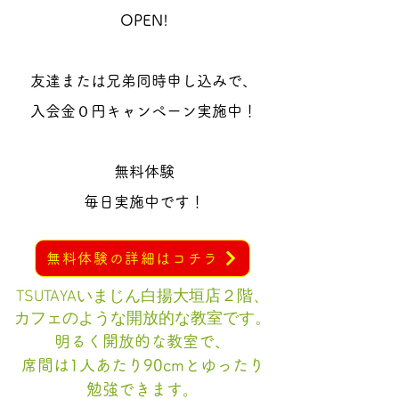
OPEN!
友達または兄弟同時申し込みで、
入会金０円キャンペーン実施中！
無料体験
毎日実施中です！
無料体験の詳細はコチラ
TSUTAYAいまじん白揚大垣店２階、
カフェのような
開放的な教室です。
明るく開放的な
教室で、
席間は1人あたり90cmとゆったり
勉強できます。