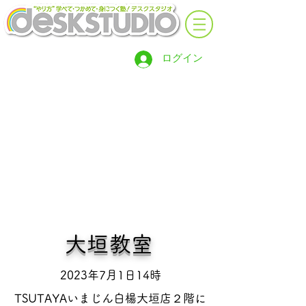
ログイン
​大垣教室
2023年7月1日14時
TSUTAYAいまじん白楊大垣店２階に