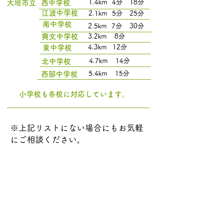
1.4km
4分
18分
大垣市立
西中学校
江波中学校
2.1km
5分
25分
南中学校
2.5km
7分
30分
興文中学校
3.2km
8分
4.3km
12分
東中学校
4.7km
14分
北中学校
5.4km
15分
西部中学校
​小学校も各校に対応しています。
​※上記リストにない場合にもお気軽
にご相談ください。